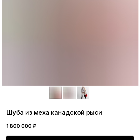
Шуба из меха канадской рыси
1 800 000
₽