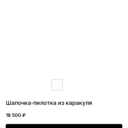
Шапочка-пилотка из каракуля
18 500
₽