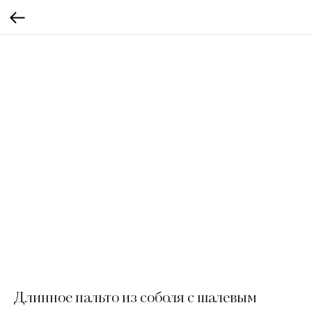
Длинное пальто из соболя с шалевым