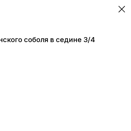
нского соболя в седине 3/4