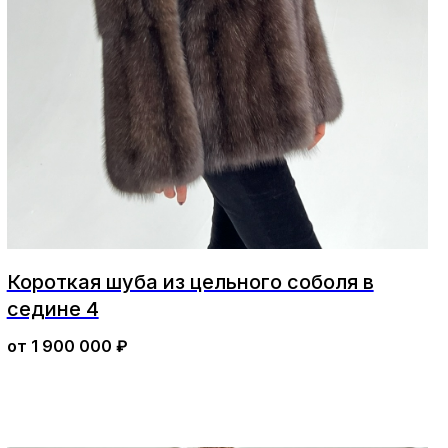
Короткая шуба из цельного соболя в
седине 4
от
1 900 000
₽