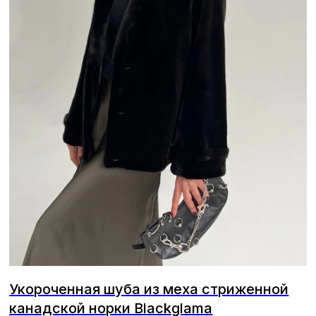
Укороченная шуба из меха стриженной
канадской норки Blackglama