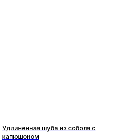
Удлиненная шуба из соболя с
капюшоном