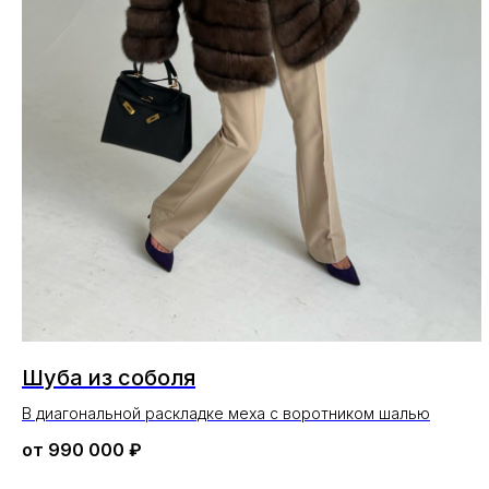
Шуба из соболя
В диагональной раскладке меха с воротником шалью
от
990 000
₽