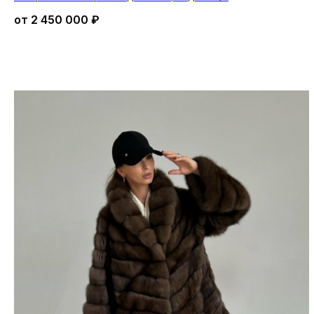
от
2 450 000
₽