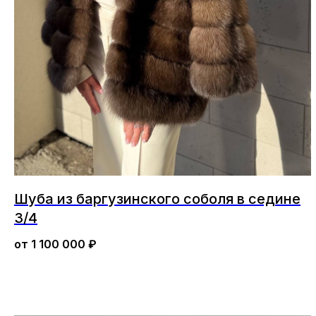
Шуба из баргузинского соболя в седине
3/4
от
1 100 000
₽