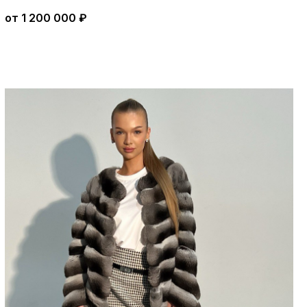
от
1 200 000
₽