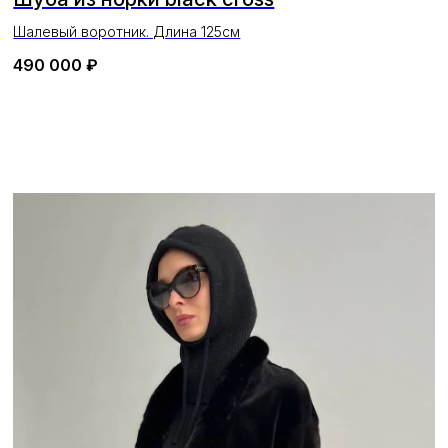
Шалевый воротник. Длина 125см
490 000
₽