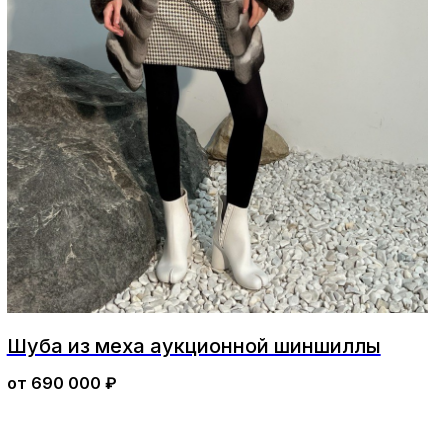
Шуба из меха аукционной шиншиллы
от
690 000
₽